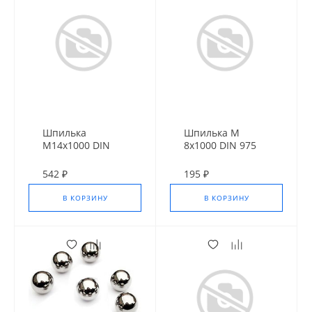
Шпилька
Шпилька М
М14х1000 DIN
8х1000 DIN 975
975 оц.10.9
10,9 Оц.
542 ₽
195 ₽
В КОРЗИНУ
В КОРЗИНУ