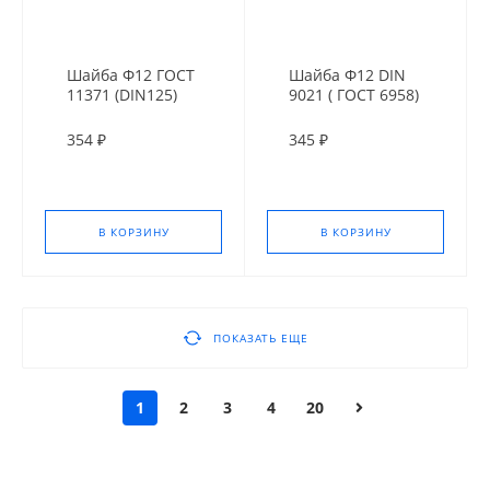
Шайба Ф12 ГОСТ
Шайба Ф12 DIN
11371 (DIN125)
9021 ( ГОСТ 6958)
Оц.
оц. усил.
354 ₽
345 ₽
В КОРЗИНУ
В КОРЗИНУ
ПОКАЗАТЬ ЕЩЕ
1
2
3
4
20