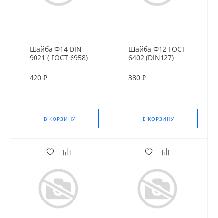
Шайба Ф14 DIN
Шайба Ф12 ГОСТ
9021 ( ГОСТ 6958)
6402 (DIN127)
оц. усил.
420 ₽
380 ₽
В КОРЗИНУ
В КОРЗИНУ