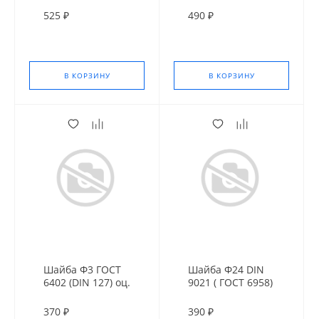
525 ₽
490 ₽
В КОРЗИНУ
В КОРЗИНУ
Шайба Ф3 ГОСТ
Шайба Ф24 DIN
6402 (DIN 127) оц.
9021 ( ГОСТ 6958)
оц. усил.
370 ₽
390 ₽