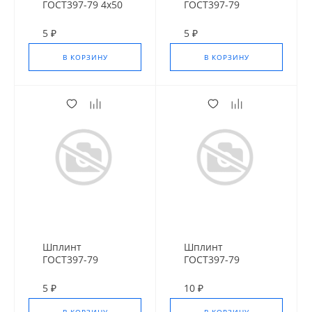
ГОСТ397-79 4х50
ГОСТ397-79
мм нержавейка
3,2х50 мм оц
5 ₽
5 ₽
В КОРЗИНУ
В КОРЗИНУ
Шплинт
Шплинт
ГОСТ397-79
ГОСТ397-79
3,2х40 мм оц
3,2х28 мм
5 ₽
10 ₽