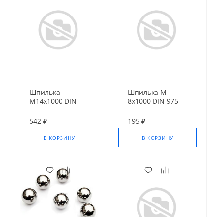
Шпилька
Шпилька М
М14х1000 DIN
8х1000 DIN 975
975 оц.10.9
10,9 Оц.
542 ₽
195 ₽
В КОРЗИНУ
В КОРЗИНУ