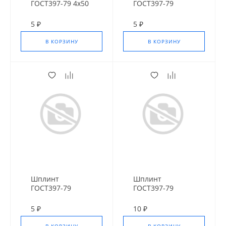
ГОСТ397-79 4х50
ГОСТ397-79
мм нержавейка
3,2х50 мм оц
5 ₽
5 ₽
В КОРЗИНУ
В КОРЗИНУ
Шплинт
Шплинт
ГОСТ397-79
ГОСТ397-79
3,2х40 мм оц
3,2х28 мм
5 ₽
10 ₽