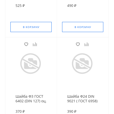
525 ₽
490 ₽
В КОРЗИНУ
В КОРЗИНУ
Шайба Ф3 ГОСТ
Шайба Ф24 DIN
6402 (DIN 127) оц.
9021 ( ГОСТ 6958)
оц. усил.
370 ₽
390 ₽