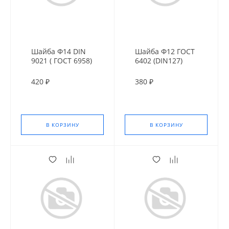
Шайба Ф14 DIN
Шайба Ф12 ГОСТ
9021 ( ГОСТ 6958)
6402 (DIN127)
оц. усил.
420 ₽
380 ₽
В КОРЗИНУ
В КОРЗИНУ