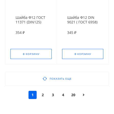
Шайба Ф12 ГОСТ
Шайба Ф12 DIN
11371 (DIN125)
9021 ( ГОСТ 6958)
Оц.
оц. усил.
354 ₽
345 ₽
В КОРЗИНУ
В КОРЗИНУ
ПОКАЗАТЬ ЕЩЕ
1
2
3
4
20