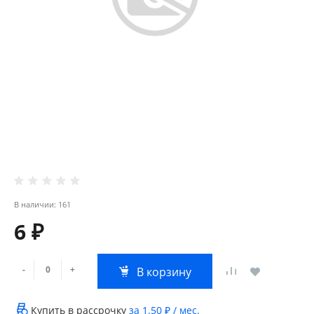
В наличии: 161
6 ₽
-
+
В корзину
Купить в рассрочку
за
1.50 ₽
/ мес.