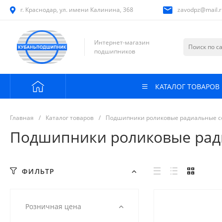
г. Краснодар, ул. имени Калинина, 368
zavodpz@mail.r
Интернет-магазин
подшипников
КАТАЛОГ ТОВАРОВ
Главная
/
Каталог товаров
/
Подшипники роликовые радиальные с
Подшипники роликовые рад
ФИЛЬТР
Розничная цена