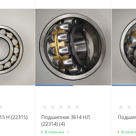
5 Н (22315)
Подшипник 3614 НЛ
Подшип
(22314) (4)
В наличии
3
В нали