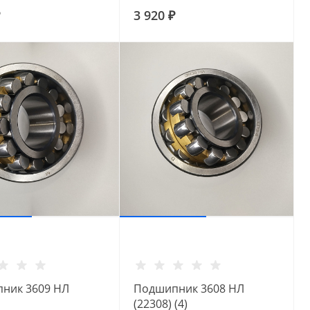
3 920 ₽
ник 3609 НЛ
Подшипник 3608 НЛ
(22308) (4)