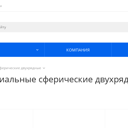
u
КОМПАНИЯ
ферические двухрядные
иальные сферические двухря