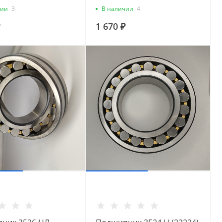
чии
3
В наличии
4
1 670 ₽