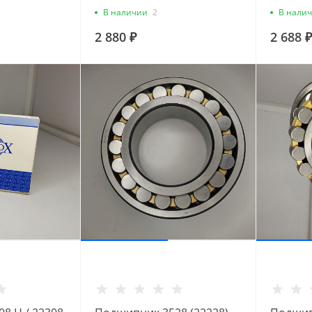
В наличии
2
В нали
2 880 ₽
2 688 ₽