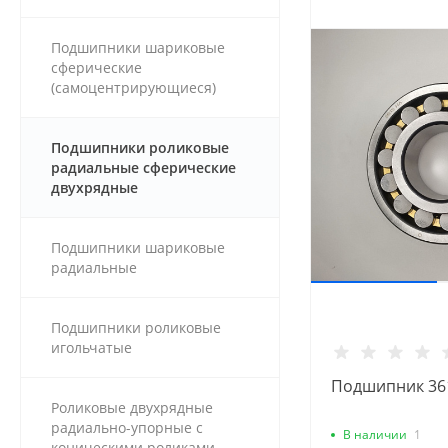
Подшипники шариковые
сферические
(самоцентрирующиеся)
Подшипники роликовые
радиальные сферические
двухрядные
Подшипники шариковые
радиальные
Подшипники роликовые
игольчатые
Подшипник 361
Роликовые двухрядные
радиально-упорные с
В наличии
1
коническими роликами