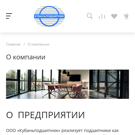
Главная
/
О компании
О компании
О ПРЕДПРИЯТИИ
ООО «Кубаньподшипник» реализует подшипники как