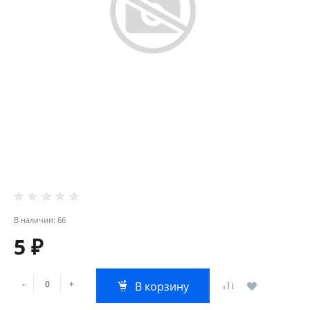
В наличии: 66
5 ₽
-
+
В корзину