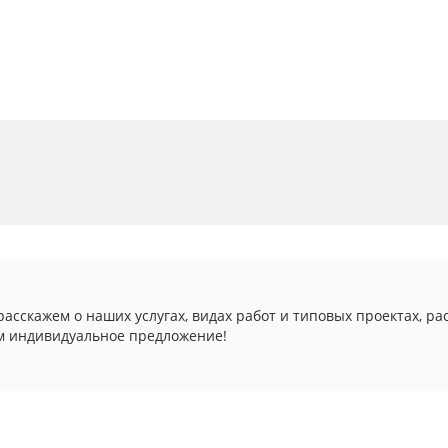
асскажем о наших услугах, видах работ и типовых проектах, ра
м индивидуальное предложение!