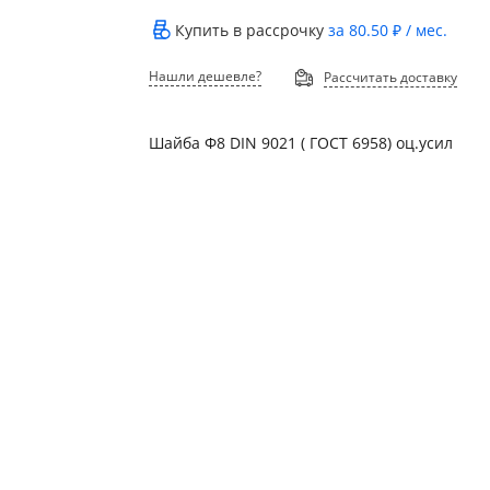
Купить в рассрочку
за
80.50 ₽
/ мес.
Нашли дешевле?
Рассчитать доставку
Шайба Ф8 DIN 9021 ( ГОСТ 6958) оц.усил