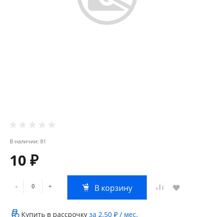
В наличии: 81
10 ₽
-
+
В корзину
Купить в рассрочку
за
2.50 ₽
/ мес.