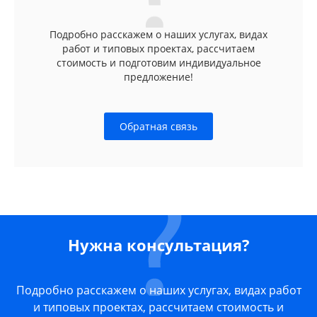
Подробно расскажем о наших услугах, видах
работ и типовых проектах, рассчитаем
стоимость и подготовим индивидуальное
предложение!
Обратная связь
Нужна консультация?
Подробно расскажем о наших услугах, видах работ
и типовых проектах, рассчитаем стоимость и