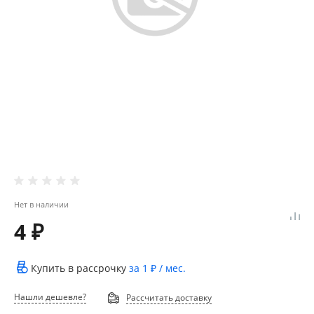
Нет в наличии
4 ₽
Купить в рассрочку
за
1 ₽
/ мес.
Нашли дешевле?
Рассчитать доставку