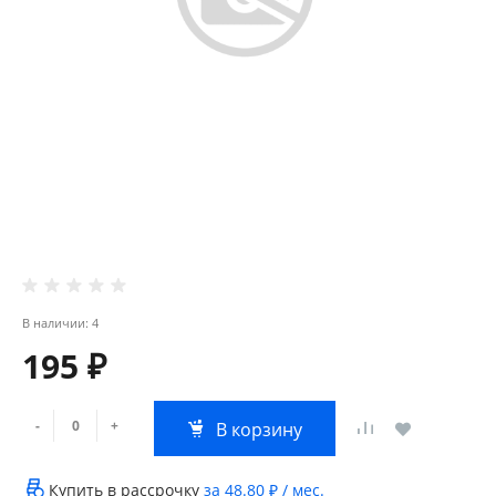
В наличии: 4
195 ₽
-
+
В корзину
Купить в рассрочку
за
48.80 ₽
/ мес.