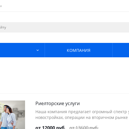
u
КОМПАНИЯ
Риелторские услуги
Наша компания предлагает огромный спектр у
новостройках, операции на вторичном рынке
от 12000 руб.
от 13600 руб.