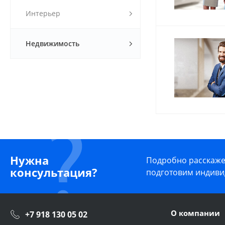
Интерьер
Недвижимость
Нужна
Подробно расскажем
консультация?
подготовим индиви
О компании
+7 918 130 05 02