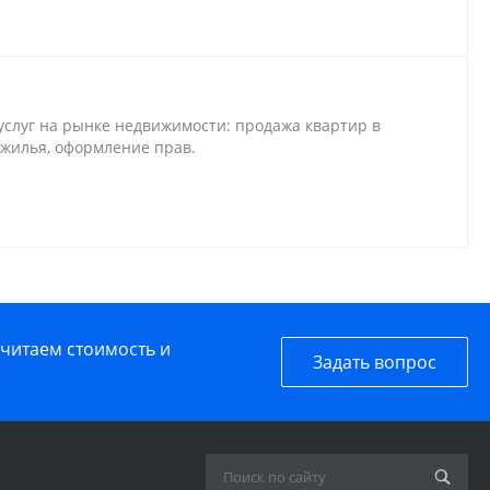
слуг на рынке недвижимости: продажа квартир в
 жилья, оформление прав.
считаем стоимость и
Задать вопрос