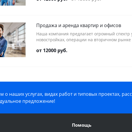
Продажа и аренда квартир и офисов
Наша компания предлагает огромный спектр у
новостройках, операции на вторичном рынке
от 12000 руб.
 о наших услугах, видах работ и типовых проектах, рас
дуальное предложение!
Помощь