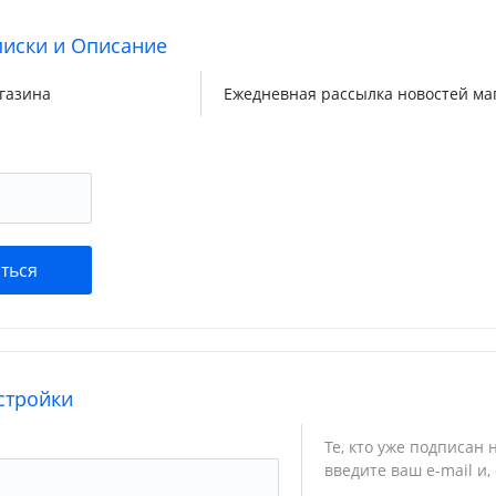
писки и Описание
газина
Ежедневная рассылка новостей ма
стройки
Те, кто уже подписан 
введите ваш e-mail и,