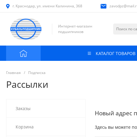
г. Краснодар, ул. имени Калинина, 368
zavodpz@mail.r
Интернет-магазин
подшипников
КАТАЛОГ ТОВАРОВ
Главная
/
Подписка
Рассылки
Заказы
Новый адрес 
Корзина
Здесь вы можете по