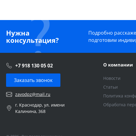
Нужна
Подробно расскажем
консультация?
подготовим индиви
О компании
+7 918 130 05 02
Новости
Заказать звонок
Статьи
zavodpz@mail.ru
Политика конф
Обработка пер
г. Краснодар, ул. имени
Калинина, 368