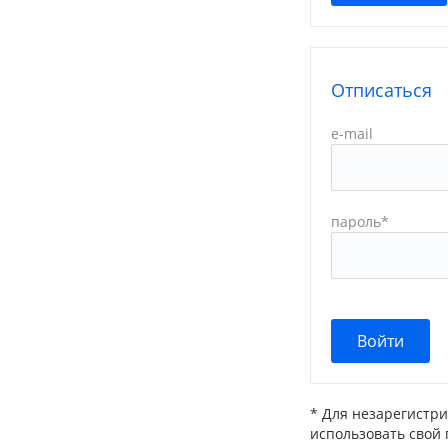
Отписаться
e-mail
пароль
*
*
Для незарегистри
использовать свой 