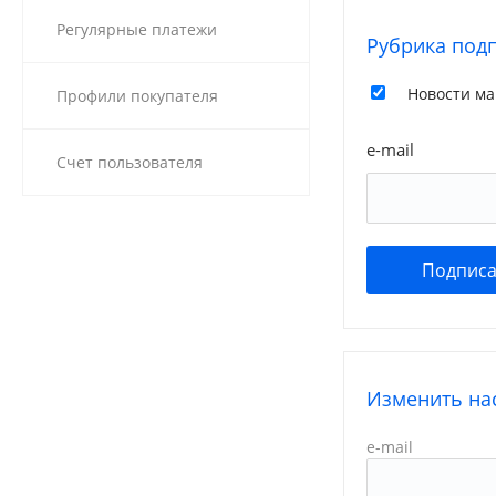
Регулярные платежи
Рубрика под
Новости ма
Профили покупателя
e-mail
Счет пользователя
Изменить на
e-mail