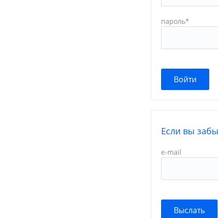
пароль
*
Если вы заб
e-mail