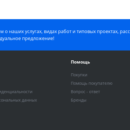
 о наших услугах, видах работ и типовых проектах, рас
дуальное предложение!
Помощь
Покупки
Помощь покупателю
иденциальности
Вопрос - ответ
сональных данных
Бренды