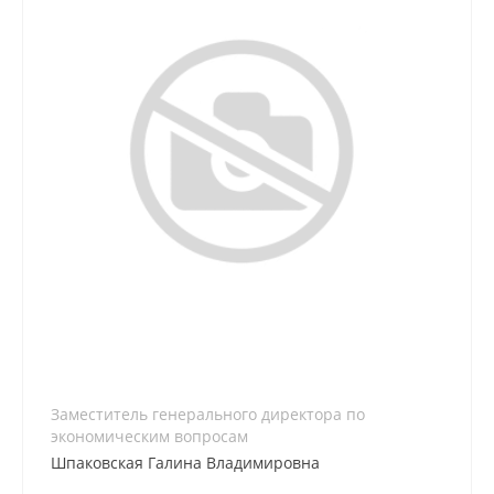
8 (861) 255-57-91
Заместитель генерального директора по
экономическим вопросам
Шпаковская Галина Владимировна