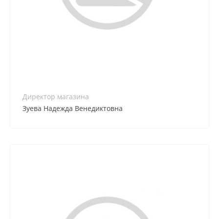
8(861) 255-57-85
Директор магазина
Зуева Надежда Венедиктовна