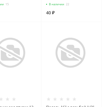
чии
15
В наличии
22
40 ₽