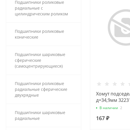
Подшипники роликовые
радиальные с
цилиндрическим роликом
Подшипники роликовые
конические
Подшипники шариковые
сферические
(самоцентрирующиеся)
Подшипники роликовые
радиальные сферические
Хомут подсед
двухрядные
д=34,9мм 3223
В наличии
2
Подшипники шариковые
167 ₽
радиальные