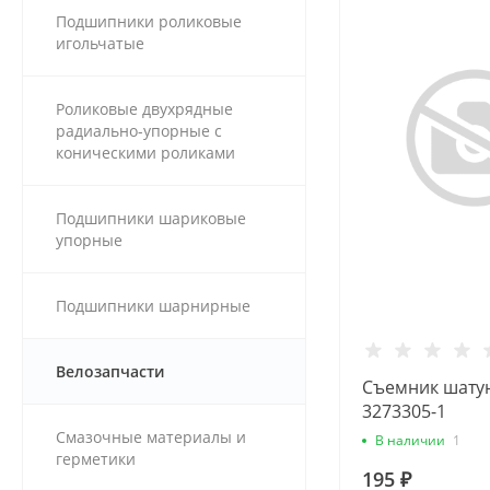
Подшипники роликовые
игольчатые
Роликовые двухрядные
радиально-упорные с
коническими роликами
Подшипники шариковые
упорные
Подшипники шарнирные
Велозапчасти
Съемник шатун
3273305-1
Смазочные материалы и
В наличии
1
герметики
195 ₽