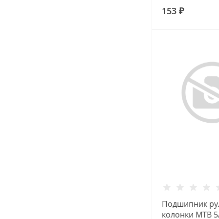
153 ₽
Подшипник ру
колонки МТВ 5/