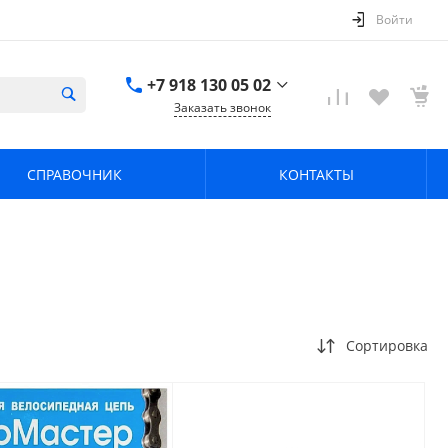
Войти
+7 918 130 05 02
Заказать звонок
+7 918 130 05 02
г. Краснодар, ул.
СПРАВОЧНИК
КОНТАКТЫ
имени Калинина,
368
zavodpz@mail.ru
Сортировка