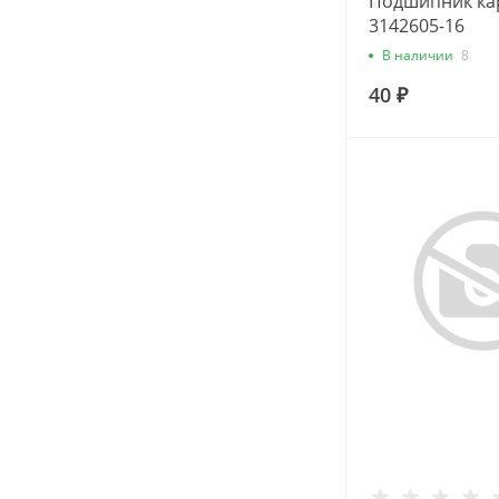
Подшипник ка
3142605-16
В наличии
8
40 ₽