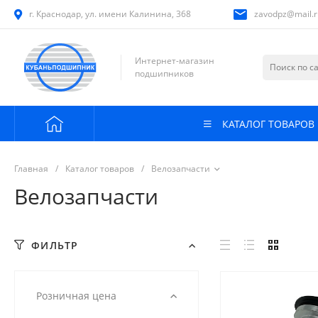
г. Краснодар, ул. имени Калинина, 368
zavodpz@mail.r
Интернет-магазин
подшипников
КАТАЛОГ ТОВАРОВ
Главная
/
Каталог товаров
/
Велозапчасти
Велозапчасти
ФИЛЬТР
Розничная цена