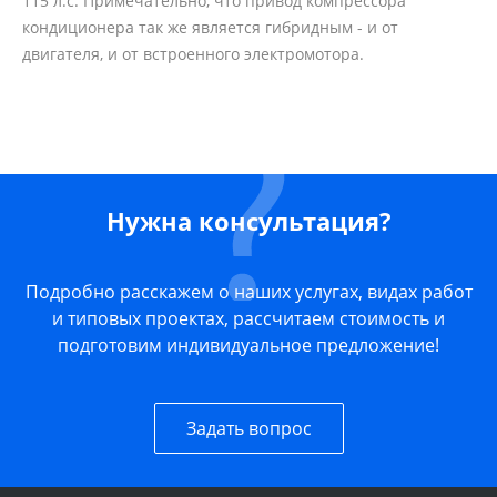
115 л.с. Примечательно, что привод компрессора
кондиционера так же является гибридным - и от
двигателя, и от встроенного электромотора.
Нужна консультация?
Подробно расскажем о наших услугах, видах работ
и типовых проектах, рассчитаем стоимость и
подготовим индивидуальное предложение!
Задать вопрос