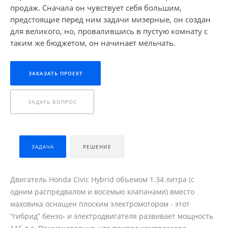
продаж. Сначала он чувствует себя большим,
предстоящие перед ним задачи мизерные, он создан
для великого, но, провалившись в пустую комнату с
таким же бюджетом, он начинает мельчать.
ЗАКАЗАТЬ ПРОЕКТ
ЗАДАТЬ ВОПРОС
ЗАДАЧА
РЕШЕНИЕ
Двигатель Honda Civic Hybrid объемом 1.34 литра (с
одним распредвалом и восемью клапанами) вместо
маховика оснащен плоским электромотором - этот
“гибрид” бензо- и электродвигателя развивает мощность