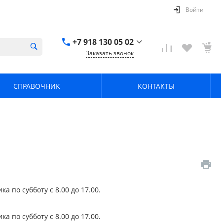
Войти
+7 918 130 05 02
Заказать звонок
+7 918 130 05 02
г. Краснодар, ул.
СПРАВОЧНИК
КОНТАКТЫ
имени Калинина,
368
zavodpz@mail.ru
 по субботу с 8.00 до 17.00.
 по субботу с 8.00 до 17.00.