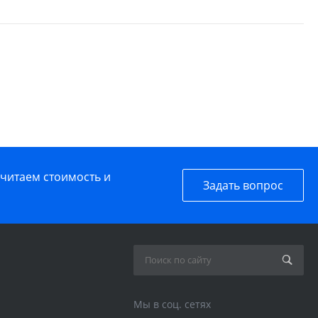
считаем стоимость и
Задать вопрос
Мы в соц. сетях