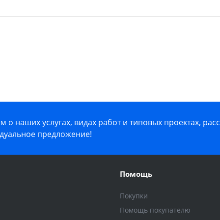
 о наших услугах, видах работ и типовых проектах, рас
дуальное предложение!
Помощь
Покупки
Помощь покупателю