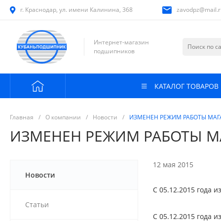
г. Краснодар, ул. имени Калинина, 368
zavodpz@mail.r
Интернет-магазин
подшипников
КАТАЛОГ ТОВАРОВ
Главная
/
О компании
/
Новости
/
ИЗМЕНЕН РЕЖИМ РАБОТЫ МАГ
ИЗМЕНЕН РЕЖИМ РАБОТЫ М
12 мая 2015
Новости
С 05.12.2015 года 
Статьи
С 05.12.2015 года 