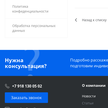
Политика
конфиденциальности
Назад к списку
Обработка персональных
данных
Нужна
Подробно расскажем
консультация?
подготовим индиви
О компании
+7 918 130 05 02
Новости
Заказать звонок
Статьи