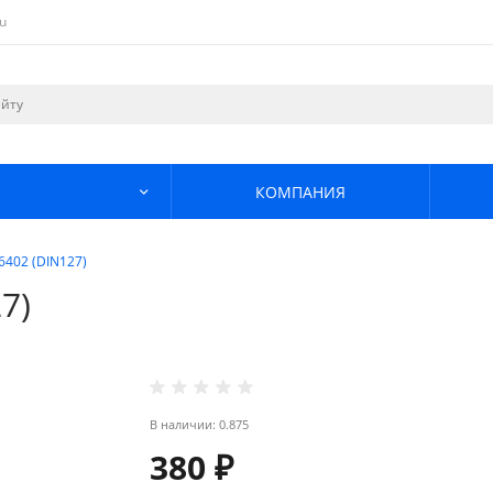
u
КОМПАНИЯ
402 (DIN127)
7)
В наличии: 0.875
380 ₽