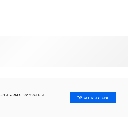
ссчитаем стоимость и
Обратная связь