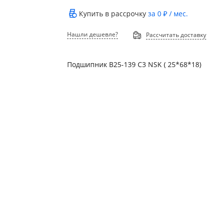
Купить в рассрочку
за
0 ₽
/ мес.
Нашли дешевле?
Рассчитать доставку
Подшипник В25-139 C3 NSK ( 25*68*18)