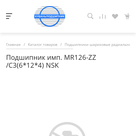
Главная
/
Каталог товаров
/
Подшипники шариковые радиально-у
Подшипник имп. MR126-ZZ
/C3(6*12*4) NSK