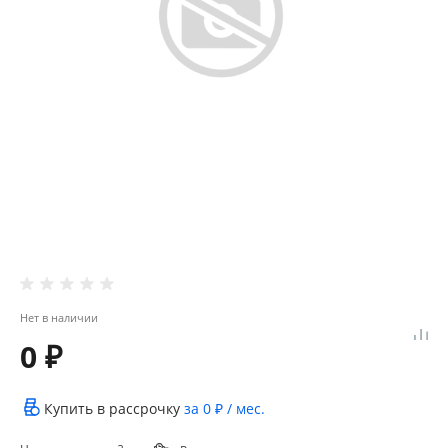
Нет в наличии
0 ₽
Купить в рассрочку
за
0 ₽
/ мес.