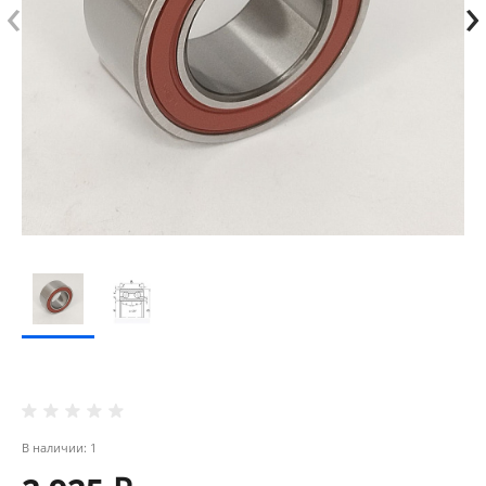
‹
›
В наличии: 1