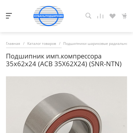
Главная
/
Каталог товаров
/
Подшипники шариковые радиально-у
Подшипник имп.компрессора
35х62х24 (ACB 35Х62Х24) (SNR-NTN)