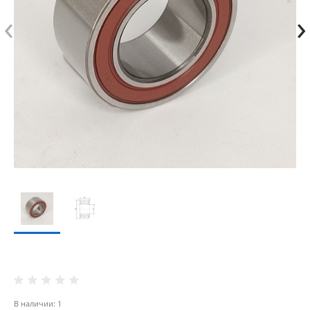
‹
›
В наличии: 1