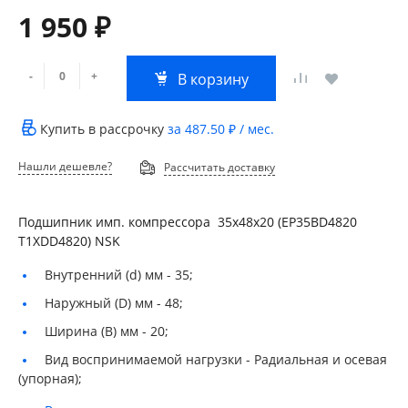
1 950 ₽
-
+
В корзину
Купить в рассрочку
за
487.50 ₽
/ мес.
Нашли дешевле?
Рассчитать доставку
Подшипник имп. компрессора 35х48х20 (EP35BD4820
T1XDD4820) NSK
Внутренний (d) мм -
35;
Наружный (D) мм -
48;
Ширина (B) мм -
20;
Вид воспринимаемой нагрузки -
Радиальная и осевая
(упорная);