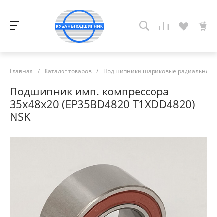
Главная
/
Каталог товаров
/
Подшипники шариковые радиально-у
Подшипник имп. компрессора
35х48х20 (EP35BD4820 T1XDD4820)
NSK