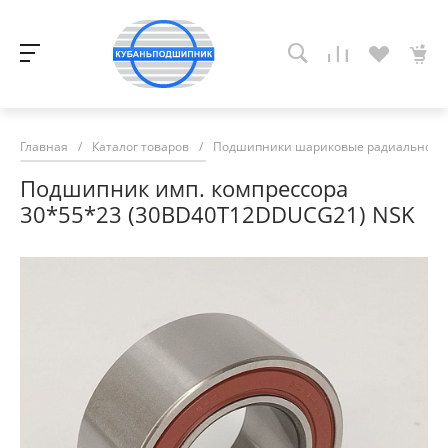
Главная
/
Каталог товаров
/
Подшипники шариковые радиально-у
Подшипник имп. компрессора
30*55*23 (30BD40T12DDUCG21) NSK