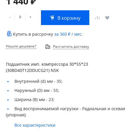
1 440 ₽
-
+
В корзину
Купить в рассрочку
за
360 ₽
/ мес.
Нашли дешевле?
Рассчитать доставку
Подшипник имп. компрессора 30*55*23
(30BD40T12DDUCG21) NSK
Внутренний (d) мм -
35;
Наружный (D) мм -
55;
Ширина (B) мм -
23;
Вид воспринимаемой нагрузки -
Радиальная и осевая
(упорная);
Все характеристики