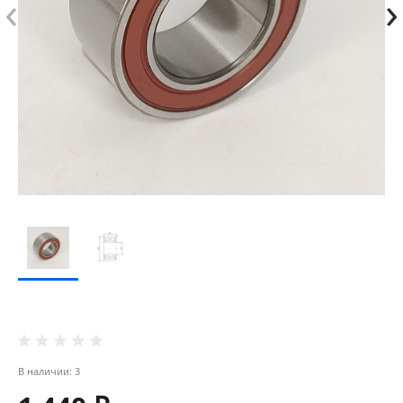
‹
›
В наличии: 3