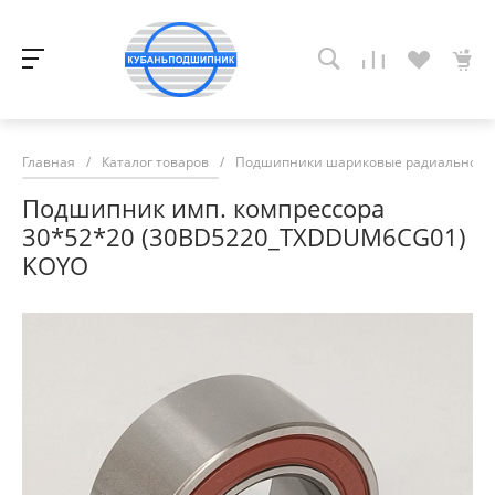
Главная
/
Каталог товаров
/
Подшипники шариковые радиально-у
Подшипник имп. компрессора
30*52*20 (30BD5220_TXDDUM6CG01)
KOYO