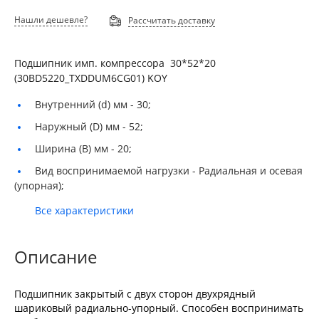
Нашли дешевле?
Рассчитать доставку
Подшипник имп. компрессора 30*52*20
(30BD5220_TXDDUM6CG01) KOY
Внутренний (d) мм -
30;
Наружный (D) мм -
52;
Ширина (B) мм -
20;
Вид воспринимаемой нагрузки -
Радиальная и осевая
(упорная);
Все характеристики
Описание
Подшипник закрытый с двух сторон двухрядный
шариковый радиально-упорный. Способен воспринимать