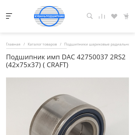
Главная
/
Каталог товаров
/
Подшипники шариковые радиально-у
Подшипник имп DAC 42750037 2RS2
(42х75х37) ( CRAFT)