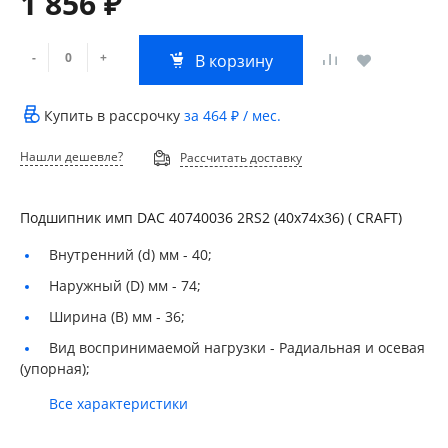
1 856 ₽
-
+
В корзину
Купить в рассрочку
за
464 ₽
/ мес.
Нашли дешевле?
Рассчитать доставку
Подшипник имп DAC 40740036 2RS2 (40х74х36) ( CRAFT)
Внутренний (d) мм -
40;
Наружный (D) мм -
74;
Ширина (B) мм -
36;
Вид воспринимаемой нагрузки -
Радиальная и осевая
(упорная);
Все характеристики