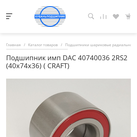
Главная
/
Каталог товаров
/
Подшипники шариковые радиально-у
Подшипник имп DAC 40740036 2RS2
(40х74х36) ( CRAFT)