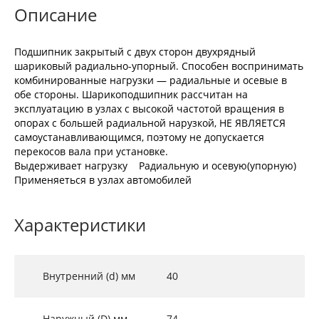
Описание
Подшипник закрытый с двух сторон двухрядный
шариковый радиально-упорный. Способен воспринимать
комбинированные нагрузки — радиальные и осевые в
обе стороны. Шарикоподшипник рассчитан на
эксплуатацию в узлах с высокой частотой вращения в
опорах с большей радиальной нарузкой, НЕ ЯВЛЯЕТСЯ
самоустанавливающимся, поэтому не допускается
перекосов вала при установке.
Выдерживает нагрузку Радиальную и осевую(упорную)
Применяеться в узлах автомобилей
Характеристики
Внутренний (d) мм
40
Наружный (D) мм
74