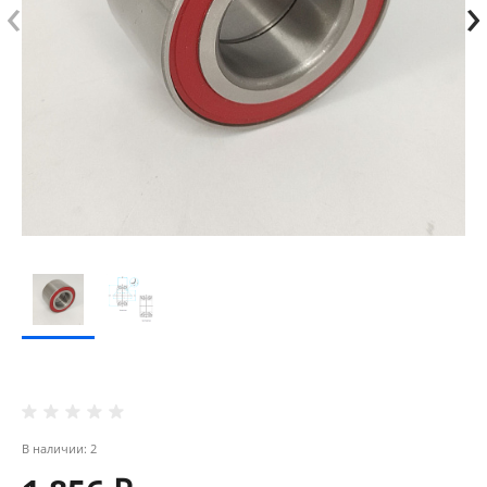
‹
›
В наличии: 2