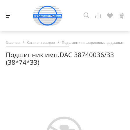
Главная
/
Каталог товаров
/
Подшипники шариковые радиально-у
Подшипник имп.DAC 38740036/33
(38*74*33)