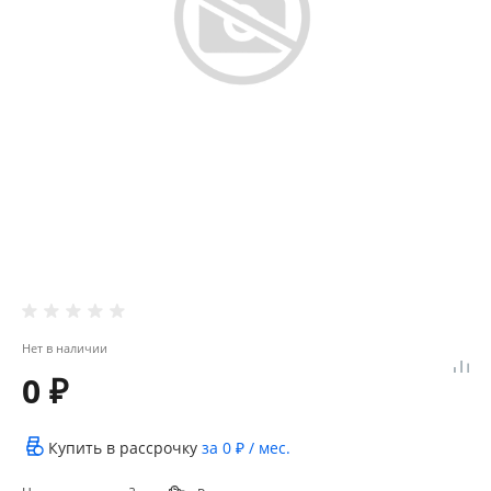
Нет в наличии
0 ₽
Купить в рассрочку
за
0 ₽
/ мес.