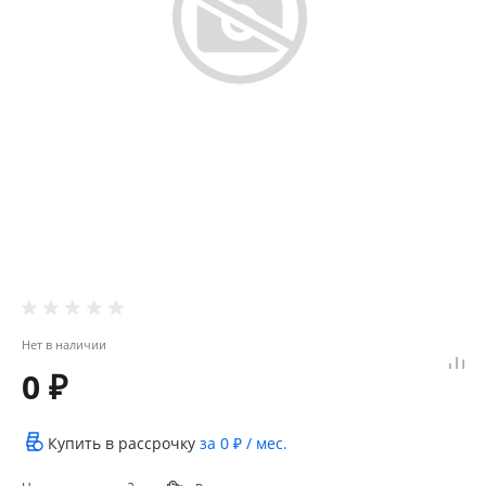
Нет в наличии
0 ₽
Купить в рассрочку
за
0 ₽
/ мес.