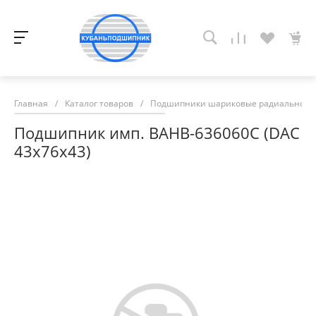
Главная
/
Каталог товаров
/
Подшипники шариковые радиально-у
Подшипник имп. BAHB-636060C (DAC
43х76х43)