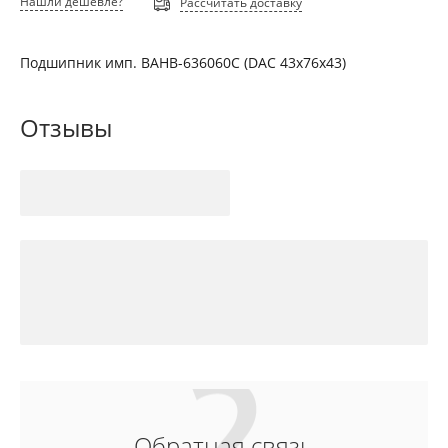
Нашли дешевле?
Рассчитать доставку
Подшипник имп. BAHB-636060C (DAC 43х76х43)
Отзывы
Обратная связь