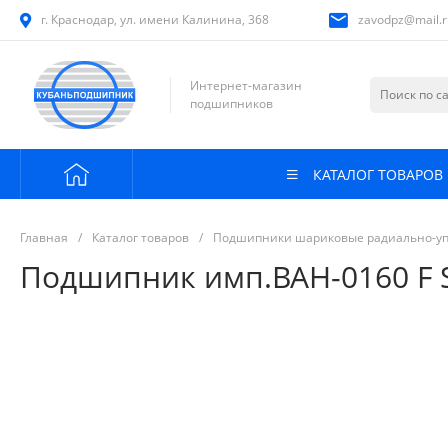
г. Краснодар, ул. имени Калинина, 368
zavodpz@mail.r
Интернет-магазин
подшипников
КАТАЛОГ ТОВАРОВ
Главная
/
Каталог товаров
/
Подшипники шариковые радиально-у
Подшипник имп.BAH-0160 F S