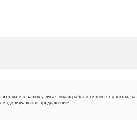
асскажем о наших услугах, видах работ и типовых проектах, ра
м индивидуальное предложение!