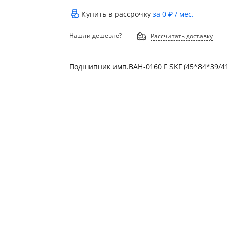
Купить в рассрочку
за
0 ₽
/ мес.
Нашли дешевле?
Рассчитать доставку
Подшипник имп.BAH-0160 F SKF (45*84*39/41