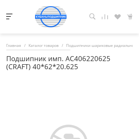
Главная
/
Каталог товаров
/
Подшипники шариковые радиально-у
Подшипник имп. AC406220625
(CRAFT) 40*62*20.625