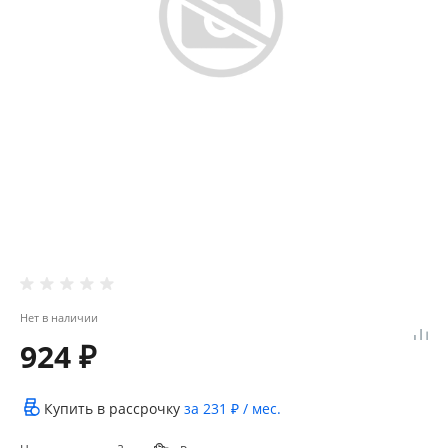
Нет в наличии
924 ₽
Купить в рассрочку
за
231 ₽
/ мес.