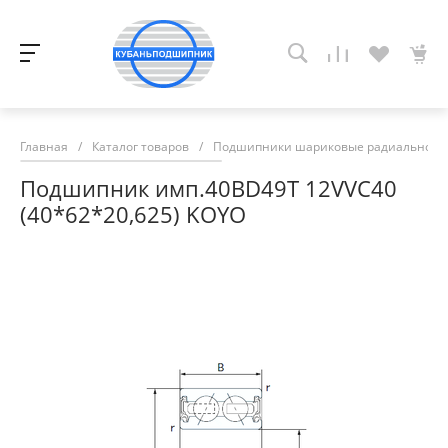
Главная
/
Каталог товаров
/
Подшипники шариковые радиально-у
Подшипник имп.40BD49T 12VVC40
(40*62*20,625) KOYO