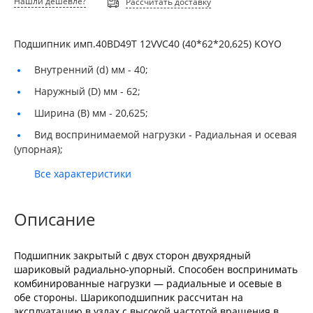
Нашли дешевле?
Рассчитать доставку
Подшипник имп.40BD49T 12VVC40 (40*62*20,625) KOYO
Внутренний (d) мм -
40;
Наружный (D) мм -
62;
Ширина (B) мм -
20,625;
Вид воспринимаемой нагрузки -
Радиальная и осевая
(упорная);
Все характеристики
Описание
Подшипник закрытый с двух сторон двухрядный
шариковый радиально-упорный. Способен воспринимать
комбинированные нагрузки — радиальные и осевые в
обе стороны. Шарикоподшипник рассчитан на
эксплуатацию в узлах с высокой частотой вращения в