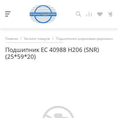
Главная
/
Каталог товаров
/
Подшипники шариковые радиально-у
Подшипник EC 40988 H206 (SNR)
(25*59*20)