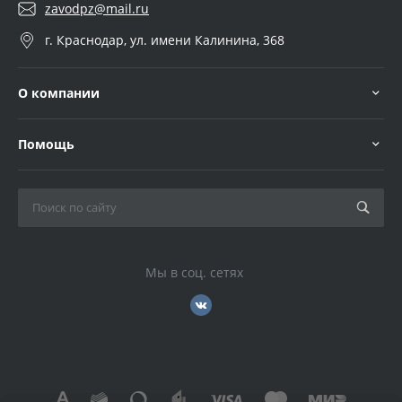
zavodpz@mail.ru
г. Краснодар, ул. имени Калинина, 368
О компании
Помощь
Мы в соц. сетях