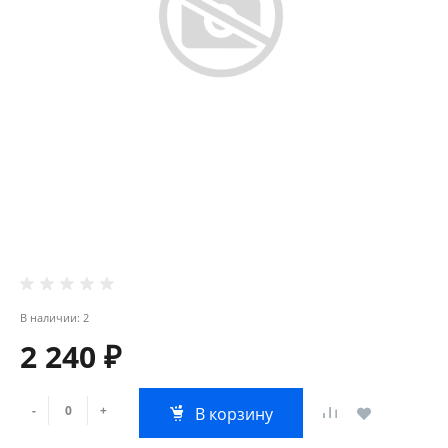
В наличии: 2
2 240 ₽
-
+
В корзину