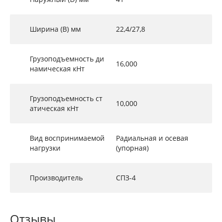
Ширина (B) мм
22,4/27,8
Грузоподъемность ди
16,000
намическая кНт
Грузоподъемность ст
10,000
атическая кНт
Вид воспринимаемой
Радиальная и осевая
нагрузки
(упорная)
Производитель
СПЗ-4
Отзывы