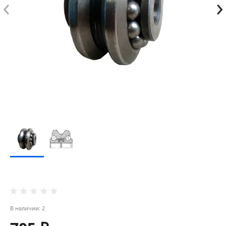
‹
›
В наличии: 2