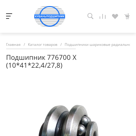
Главная
/
Каталог товаров
/
Подшипники шариковые радиально-у
Подшипник 776700 Х
(10*41*22,4/27,8)