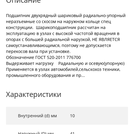
Подшипник двухрядный шариковый радиально-упорный
неразъемные со скосом на наружном кольце спец
конструкции. Шарикоподшипник рассчитан на
эксплуатацию в узлах с высокой частотой вращения в
опорах с большей радиальной нарузкой, НЕ ЯВЛЯЕТСЯ
самоустанавливающимся, поэтому не допускается
перекосов вала при установке.
Обозначение ГОСТ 520-2011 776700
Выдерживает нагрузку Радиальную и осевую(упорную)
Применяется в узлах автомобилей,сельскохоз техники,
промышленного оборудования и пр...
Характеристики
Внутренний (d) мм
10
Наружный (D) мм
41