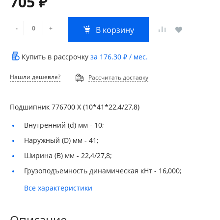
705 ₽
-
+
В корзину
Купить в рассрочку
за
176.30 ₽
/ мес.
Нашли дешевле?
Рассчитать доставку
Подшипник 776700 Х (10*41*22,4/27,8)
Внутренний (d) мм -
10;
Наружный (D) мм -
41;
Ширина (B) мм -
22,4/27,8;
Грузоподъемность динамическая кНт -
16,000;
Все характеристики
Описание