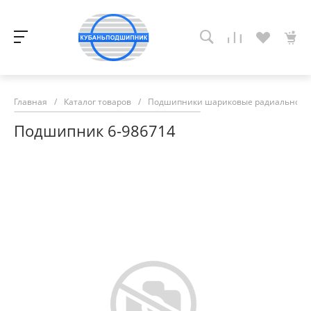
Главная
/
Каталог товаров
/
Подшипники шариковые радиально-у
Подшипник 6-986714