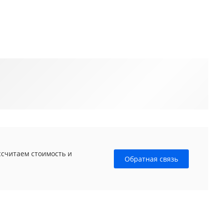
ссчитаем стоимость и
Обратная связь