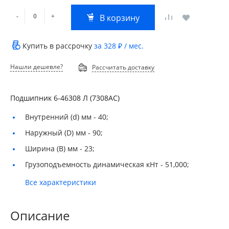
-
+
В корзину
Купить в рассрочку
за
328 ₽
/ мес.
Нашли дешевле?
Рассчитать доставку
Подшипник 6-46308 Л (7308АС)
Внутренний (d) мм -
40;
Наружный (D) мм -
90;
Ширина (B) мм -
23;
Грузоподъемность динамическая кНт -
51,000;
Все характеристики
Описание