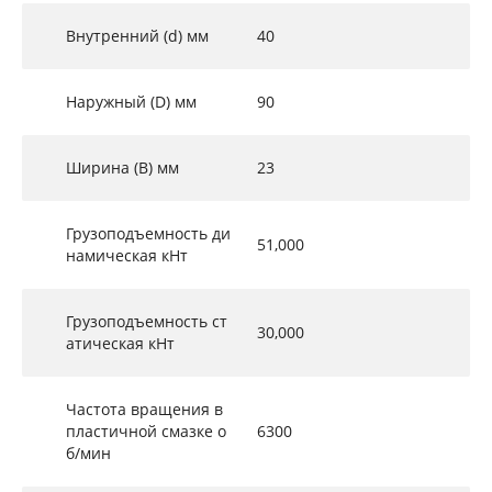
Внутренний (d) мм
40
Наружный (D) мм
90
Ширина (B) мм
23
Грузоподъемность ди
51,000
намическая кНт
Грузоподъемность ст
30,000
атическая кНт
Частота вращения в
пластичной смазке о
6300
б/мин