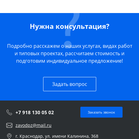
Нужна консультация?
Подробно расскажем о наших услугах, видах работ
и типовых проектах, рассчитаем стоимость и
подготовим индивидуальное предложение!
Задать вопрос
+7 918 130 05 02
Заказать звонок
zavodpz@mail.ru
г. Краснодар, ул. имени Калинина, 368