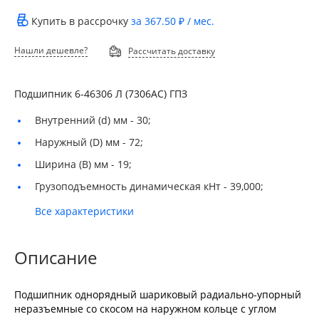
Купить в рассрочку
за
367.50 ₽
/ мес.
Нашли дешевле?
Рассчитать доставку
Подшипник 6-46306 Л (7306АС) ГПЗ
Внутренний (d) мм -
30;
Наружный (D) мм -
72;
Ширина (B) мм -
19;
Грузоподъемность динамическая кНт -
39,000;
Все характеристики
Описание
Подшипник однорядный шариковый радиально-упорный
неразъемные со скосом на наружном кольце с углом