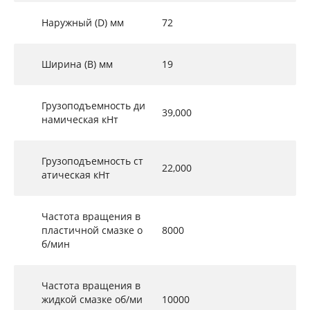
Наружный (D) мм
72
Ширина (B) мм
19
Грузоподъемность ди
39,000
намическая кНт
Грузоподъемность ст
22,000
атическая кНт
Частота вращения в
пластичной смазке о
8000
б/мин
Частота вращения в
жидкой смазке об/ми
10000