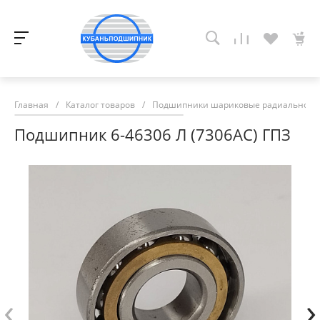
Главная
/
Каталог товаров
/
Подшипники шариковые радиально-у
Подшипник 6-46306 Л (7306АС) ГПЗ
‹
›