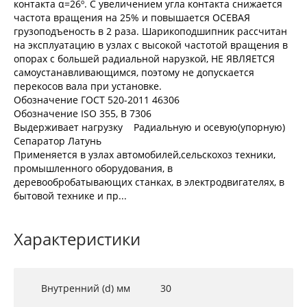
контакта α=26º. С увеличением угла контакта снижается
частота вращения на 25% и повышается ОСЕВАЯ
грузоподъеность в 2 раза. Шарикоподшипник рассчитан
на эксплуатацию в узлах с высокой частотой вращения в
опорах с большей радиальной нарузкой, НЕ ЯВЛЯЕТСЯ
самоустанавливающимся, поэтому не допускается
перекосов вала при установке.
Обозначение ГОСТ 520-2011 46306
Обозначение ISO 355, В 7306
Выдерживает нагрузку Радиальную и осевую(упорную)
Сепаратор Латунь
Применяется в узлах автомобилей,сельскохоз техники,
промышленного оборудования, в
деревообробатывающих станках, в электродвигателях, в
бытовой технике и пр...
Характеристики
Внутренний (d) мм
30