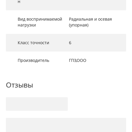
н
Вид воспринимаемой
Радиальная и осевая
нагрузки
(упорная)
Класс точности
6
Производитель
ГПЗ,ООО
Отзывы