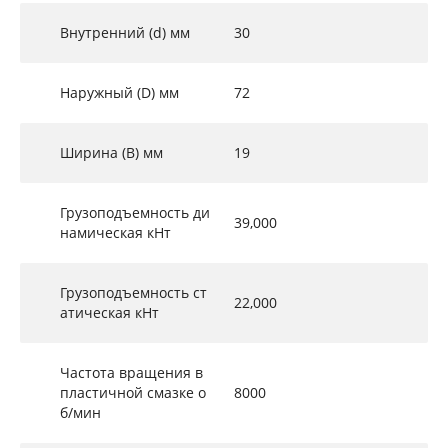
Внутренний (d) мм
30
Наружный (D) мм
72
Ширина (B) мм
19
Грузоподъемность ди
39,000
намическая кНт
Грузоподъемность ст
22,000
атическая кНт
Частота вращения в
пластичной смазке о
8000
б/мин