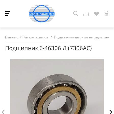
Главная
/
Каталог товаров
/
Подшипники шариковые радиально-у
Подшипник 6-46306 Л (7306АС)
‹
›