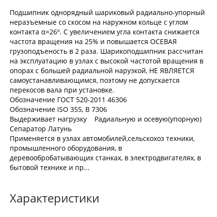
Подшипник однорядный шариковый радиально-упорный
неразъемные со скосом на наружном кольце с углом
контакта α=26º. С увеличением угла контакта снижается
частота вращения на 25% и повышается ОСЕВАЯ
грузоподъеность в 2 раза. Шарикоподшипник рассчитан
на эксплуатацию в узлах с высокой частотой вращения в
опорах с большей радиальной нарузкой, НЕ ЯВЛЯЕТСЯ
самоустанавливающимся, поэтому не допускается
перекосов вала при установке.
Обозначение ГОСТ 520-2011 46306
Обозначение ISO 355, В 7306
Выдерживает нагрузку Радиальную и осевую(упорную)
Сепаратор Латунь
Применяется в узлах автомобилей,сельскохоз техники,
промышленного оборудования, в
деревообробатывающих станках, в электродвигателях, в
бытовой технике и пр...
Характеристики