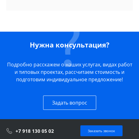
Нужна консультация?
Подробно расскажем о наших услугах, видах работ
и типовых проектах, рассчитаем стоимость и
подготовим индивидуальное предложение!
Задать вопрос
+7 918 130 05 02
Заказать звонок