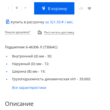
-
+
В корзину
Купить в рассрочку
за
321.50 ₽
/ мес.
Нашли дешевле?
Рассчитать доставку
Подшипник 6-46306 Л (7306АС)
Внутренний (d) мм -
30;
Наружный (D) мм -
72;
Ширина (B) мм -
19;
Грузоподъемность динамическая кНт -
39,000;
Все характеристики
Описание