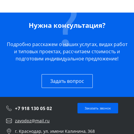
Нужна консультация?
Подробно расскажем о наших услугах, видах работ
и типовых проектах, рассчитаем стоимость и
подготовим индивидуальное предложение!
Задать вопрос
+7 918 130 05 02
Заказать звонок
zavodpz@mail.ru
г. Краснодар, ул. имени Калинина, 368