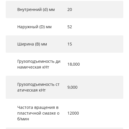
Внутренний (d) мм
20
Наружный (D) мм
52
Ширина (B) мм
15
Грузоподъемность ди
18,000
намическая кНт
Грузоподъемность ст
9,000
атическая кНт
Частота вращения в
пластичной смазке о
12000
б/мин