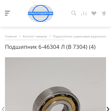
Главная
/
Каталог товаров
/
Подшипники шариковые радиально-у
Подшипник 6-46304 Л (В 7304) (4)
‹
›