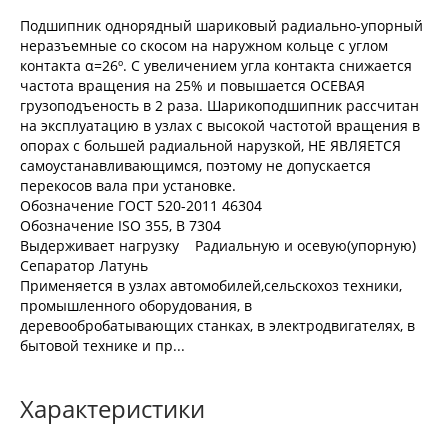
Подшипник однорядный шариковый радиально-упорный
неразъемные со скосом на наружном кольце с углом
контакта α=26º. С увеличением угла контакта снижается
частота вращения на 25% и повышается ОСЕВАЯ
грузоподъеность в 2 раза. Шарикоподшипник рассчитан
на эксплуатацию в узлах с высокой частотой вращения в
опорах с большей радиальной нарузкой, НЕ ЯВЛЯЕТСЯ
самоустанавливающимся, поэтому не допускается
перекосов вала при установке.
Обозначение ГОСТ 520-2011 46304
Обозначение ISO 355, В 7304
Выдерживает нагрузку Радиальную и осевую(упорную)
Сепаратор Латунь
Применяется в узлах автомобилей,сельскохоз техники,
промышленного оборудования, в
деревообробатывающих станках, в электродвигателях, в
бытовой технике и пр...
Характеристики