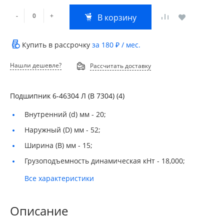
-
+
В корзину
Купить в рассрочку
за
180 ₽
/ мес.
Нашли дешевле?
Рассчитать доставку
Подшипник 6-46304 Л (В 7304) (4)
Внутренний (d) мм -
20;
Наружный (D) мм -
52;
Ширина (B) мм -
15;
Грузоподъемность динамическая кНт -
18,000;
Все характеристики
Описание