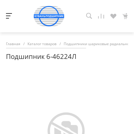
Главная
/
Каталог товаров
/
Подшипники шариковые радиально-у
Подшипник 6-46224Л