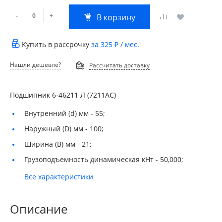
-
+
В корзину
Купить в рассрочку
за
325 ₽
/ мес.
Нашли дешевле?
Рассчитать доставку
Подшипник 6-46211 Л (7211АС)
Внутренний (d) мм -
55;
Наружный (D) мм -
100;
Ширина (B) мм -
21;
Грузоподъемность динамическая кНт -
50,000;
Все характеристики
Описание