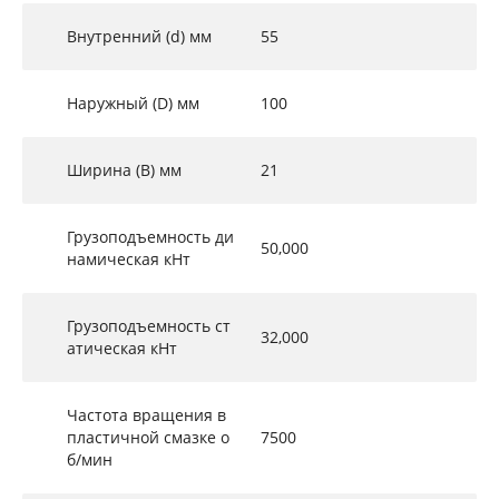
Внутренний (d) мм
55
Наружный (D) мм
100
Ширина (B) мм
21
Грузоподъемность ди
50,000
намическая кНт
Грузоподъемность ст
32,000
атическая кНт
Частота вращения в
пластичной смазке о
7500
б/мин