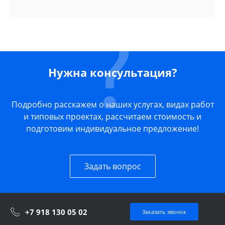
Нужна консультация?
Подробно расскажем о наших услугах, видах работ
и типовых проектах, рассчитаем стоимость и
подготовим индивидуальное предложение!
Задать вопрос
+7 918 130 05 02
Заказать звонок