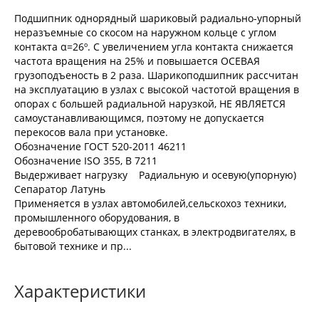
Подшипник однорядный шариковый радиально-упорный
неразъемные со скосом на наружном кольце с углом
контакта α=26º. С увеличением угла контакта снижается
частота вращения на 25% и повышается ОСЕВАЯ
грузоподъеность в 2 раза. Шарикоподшипник рассчитан
на эксплуатацию в узлах с высокой частотой вращения в
опорах с большей радиальной нарузкой, НЕ ЯВЛЯЕТСЯ
самоустанавливающимся, поэтому не допускается
перекосов вала при установке.
Обозначение ГОСТ 520-2011 46211
Обозначение ISO 355, В 7211
Выдерживает нагрузку Радиальную и осевую(упорную)
Сепаратор Латунь
Применяется в узлах автомобилей,сельскохоз техники,
промышленного оборудования, в
деревообробатывающих станках, в электродвигателях, в
бытовой технике и пр...
Характеристики