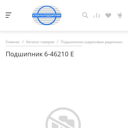
Главная
/
Каталог товаров
/
Подшипники шариковые радиально-у
Подшипник 6-46210 Е