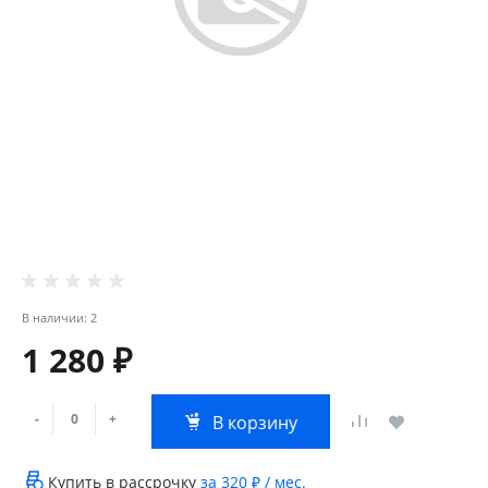
В наличии: 2
1 280 ₽
-
+
В корзину
Купить в рассрочку
за
320 ₽
/ мес.