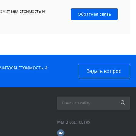
ссчитаем стоимость и
Обратная связь
считаем стоимость и
Задать вопрос
Мы в соц. сетях