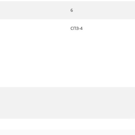
6
СПЗ-4