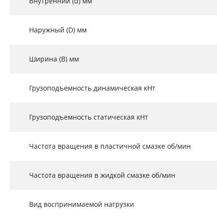
Внутренний (d) мм
Наружный (D) мм
Ширина (B) мм
Грузоподъемность динамическая кНт
Грузоподъемность статическая кНт
Частота вращения в пластичной смазке об/мин
Частота вращения в жидкой смазке об/мин
Вид воспринимаемой нагрузки