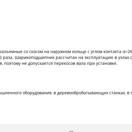
емные со скосом на наружном кольце с углом контакта α=26º.
 раза. Шарикоподшипник рассчитан на эксплуатацию в узлах с
 поэтому не допускается перекосов вала при установке.
шленного оборудования, в деревообробатывающих станках, в эл