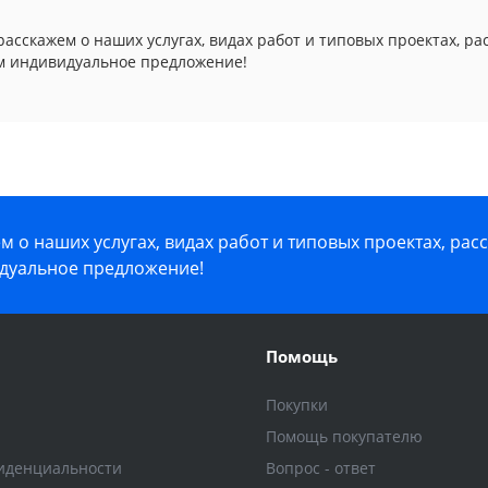
асскажем о наших услугах, видах работ и типовых проектах, ра
м индивидуальное предложение!
 о наших услугах, видах работ и типовых проектах, рас
дуальное предложение!
Помощь
Покупки
Помощь покупателю
иденциальности
Вопрос - ответ