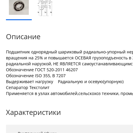
Описание
Подшипник однорядный шариковый радиально-упорный неразъ
вращения на 25% и повышается ОСЕВАЯ грузоподъеность в 2
радиальной нарузкой, НЕ ЯВЛЯЕТСЯ самоустанавливающимся,
Обозначение ГОСТ 520-2011 46207
Обозначение ISO 355, В 7207
Выдерживает нагрузку Радиальную и осевую(упорную)
Сепаратор Текстолит
Применяется в узлах автомобилей,сельскохоз техники, промы
Характеристики