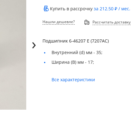
Купить в рассрочку
за
212.50 ₽
/ мес.
Нашли дешевле?
Рассчитать доставку
›
Подшипник 6-46207 Е (7207АС)
Внутренний (d) мм -
35;
Ширина (B) мм -
17;
Все характеристики