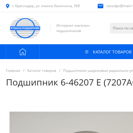
г. Краснодар, ул. имени Калинина, 368
zavodpz@mail.r
Интернет-магазин
подшипников
КАТАЛОГ ТОВАРОВ
Главная
/
Каталог товаров
/
Подшипники шариковые радиально-у
Подшипник 6-46207 Е (7207А