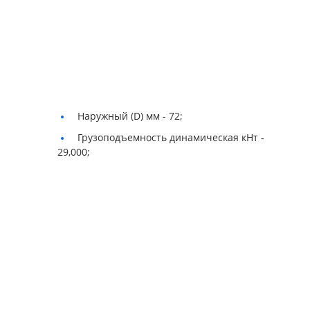
Наружный (D) мм -
72;
Грузоподъемность динамическая кНт -
29,000;