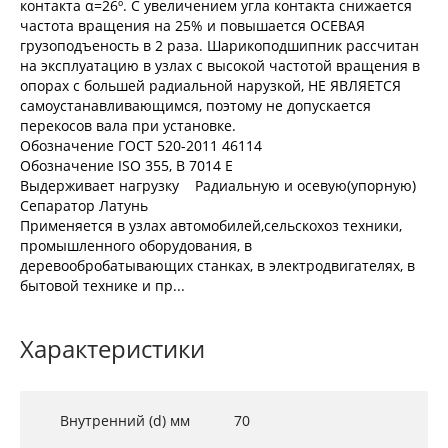
контакта α=26º. С увеличением угла контакта снижается
частота вращения на 25% и повышается ОСЕВАЯ
грузоподъеность в 2 раза. Шарикоподшипник рассчитан
на эксплуатацию в узлах с высокой частотой вращения в
опорах с большей радиальной нарузкой, НЕ ЯВЛЯЕТСЯ
самоустанавливающимся, поэтому не допускается
перекосов вала при установке.
Обозначение ГОСТ 520-2011 46114
Обозначение ISO 355, В 7014 Е
Выдерживает нагрузку Радиальную и осевую(упорную)
Сепаратор Латунь
Применяется в узлах автомобилей,сельскохоз техники,
промышленного оборудования, в
деревообробатывающих станках, в электродвигателях, в
бытовой технике и пр...
Характеристики
Внутренний (d) мм
70