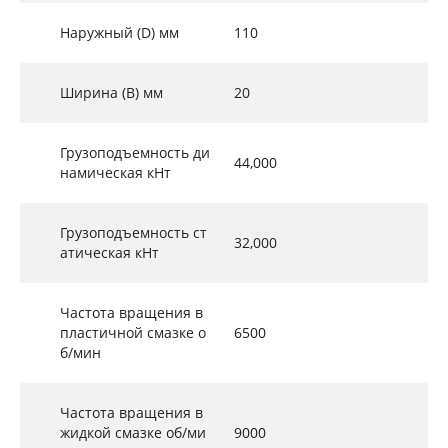
Наружный (D) мм
110
Ширина (B) мм
20
Грузоподъемность ди
44,000
намическая кНт
Грузоподъемность ст
32,000
атическая кНт
Частота вращения в
пластичной смазке о
6500
б/мин
Частота вращения в
жидкой смазке об/ми
9000