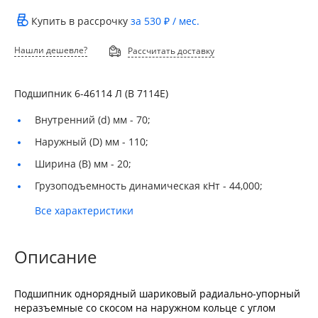
Купить в рассрочку
за
530 ₽
/ мес.
Нашли дешевле?
Рассчитать доставку
Подшипник 6-46114 Л (В 7114Е)
Внутренний (d) мм -
70;
Наружный (D) мм -
110;
Ширина (B) мм -
20;
Грузоподъемность динамическая кНт -
44,000;
Все характеристики
Описание
Подшипник однорядный шариковый радиально-упорный
неразъемные со скосом на наружном кольце с углом