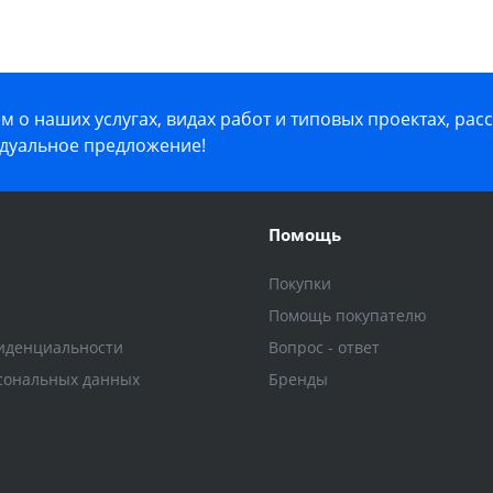
 о наших услугах, видах работ и типовых проектах, рас
дуальное предложение!
Помощь
Покупки
Помощь покупателю
иденциальности
Вопрос - ответ
сональных данных
Бренды