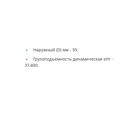
Наружный (D) мм -
95;
Грузоподъемность динамическая кНт -
37,400;