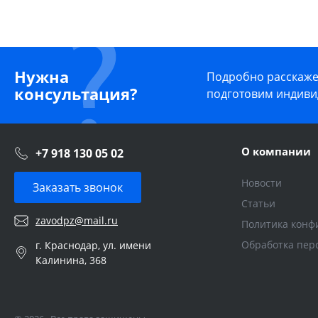
Нужна
Подробно расскажем
консультация?
подготовим индиви
О компании
+7 918 130 05 02
Новости
Заказать звонок
Статьи
zavodpz@mail.ru
Политика конф
Обработка пер
г. Краснодар, ул. имени
Калинина, 368