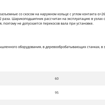
емные со скосом на наружном кольце с углом контакта α=26º.
 раза. Шарикоподшипник рассчитан на эксплуатацию в узлах с
 поэтому не допускается перекосов вала при установке.
шленного оборудования, в деревообробатывающих станках, в эл
60
95