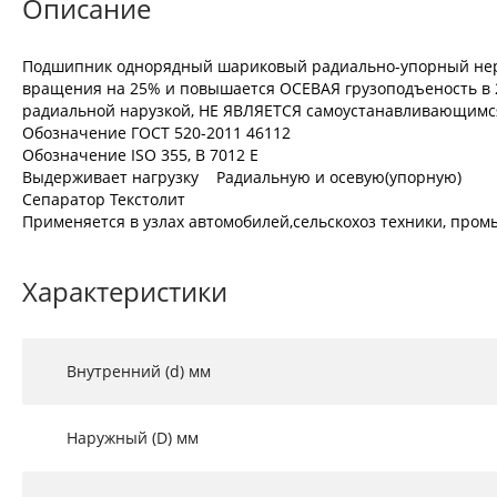
Описание
Подшипник однорядный шариковый радиально-упорный неразъ
вращения на 25% и повышается ОСЕВАЯ грузоподъеность в 2
радиальной нарузкой, НЕ ЯВЛЯЕТСЯ самоустанавливающимся,
Обозначение ГОСТ 520-2011 46112
Обозначение ISO 355, В 7012 Е
Выдерживает нагрузку Радиальную и осевую(упорную)
Сепаратор Текстолит
Применяется в узлах автомобилей,сельскохоз техники, промы
Характеристики
Внутренний (d) мм
Наружный (D) мм