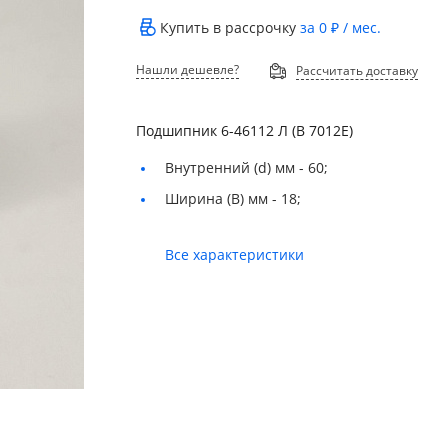
Купить в рассрочку
за
0 ₽
/ мес.
Нашли дешевле?
Рассчитать доставку
Подшипник 6-46112 Л (В 7012Е)
Внутренний (d) мм -
60;
Ширина (B) мм -
18;
Все характеристики