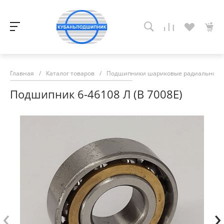
Главная
/
Каталог товаров
/
Подшипники шариковые радиально-у
Подшипник 6-46108 Л (В 7008Е)
‹
›