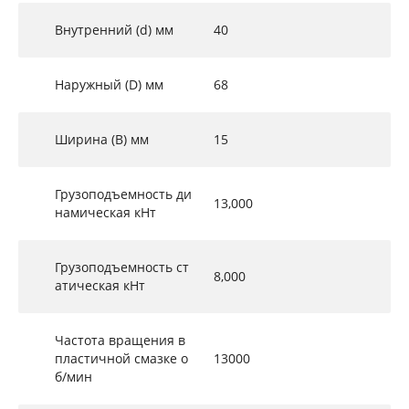
Внутренний (d) мм
40
Наружный (D) мм
68
Ширина (B) мм
15
Грузоподъемность ди
13,000
намическая кНт
Грузоподъемность ст
8,000
атическая кНт
Частота вращения в
пластичной смазке о
13000
б/мин