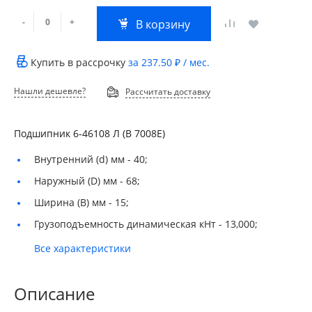
-
+
В корзину
Купить в рассрочку
за
237.50 ₽
/ мес.
Нашли дешевле?
Рассчитать доставку
Подшипник 6-46108 Л (В 7008Е)
Внутренний (d) мм -
40;
Наружный (D) мм -
68;
Ширина (B) мм -
15;
Грузоподъемность динамическая кНт -
13,000;
Все характеристики
Описание