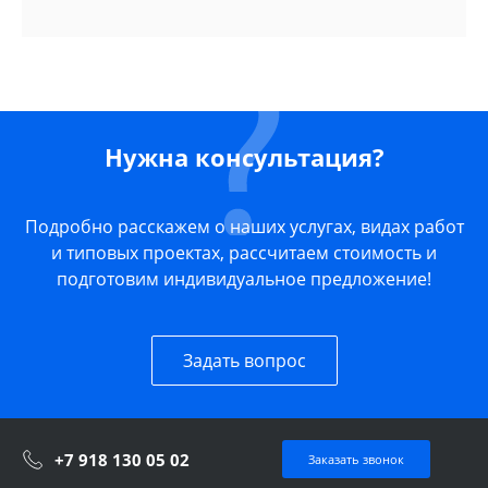
Нужна консультация?
Подробно расскажем о наших услугах, видах работ
и типовых проектах, рассчитаем стоимость и
подготовим индивидуальное предложение!
Задать вопрос
+7 918 130 05 02
Заказать звонок