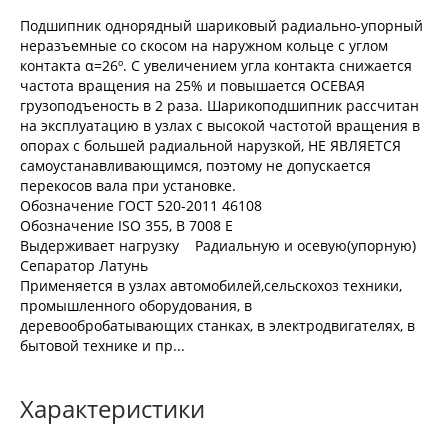
Подшипник однорядный шариковый радиально-упорный
неразъемные со скосом на наружном кольце с углом
контакта α=26º. С увеличением угла контакта снижается
частота вращения на 25% и повышается ОСЕВАЯ
грузоподъеность в 2 раза. Шарикоподшипник рассчитан
на эксплуатацию в узлах с высокой частотой вращения в
опорах с большей радиальной нарузкой, НЕ ЯВЛЯЕТСЯ
самоустанавливающимся, поэтому не допускается
перекосов вала при установке.
Обозначение ГОСТ 520-2011 46108
Обозначение ISO 355, В 7008 Е
Выдерживает нагрузку Радиальную и осевую(упорную)
Сепаратор Латунь
Применяется в узлах автомобилей,сельскохоз техники,
промышленного оборудования, в
деревообробатывающих станках, в электродвигателях, в
бытовой технике и пр...
Характеристики