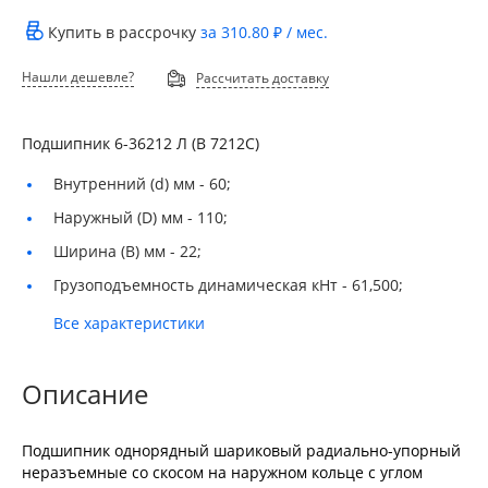
Купить в рассрочку
за
310.80 ₽
/ мес.
Нашли дешевле?
Рассчитать доставку
Подшипник 6-36212 Л (В 7212С)
Внутренний (d) мм -
60;
Наружный (D) мм -
110;
Ширина (B) мм -
22;
Грузоподъемность динамическая кНт -
61,500;
Все характеристики
Описание
Подшипник однорядный шариковый радиально-упорный
неразъемные со скосом на наружном кольце с углом