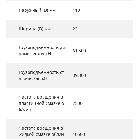
Наружный (D) мм
110
Ширина (B) мм
22
Грузоподъемность ди
61,500
намическая кНт
Грузоподъемность ст
39,300
атическая кНт
Частота вращения в
пластичной смазке о
7500
б/мин
Частота вращения в
жидкой смазке об/ми
10500