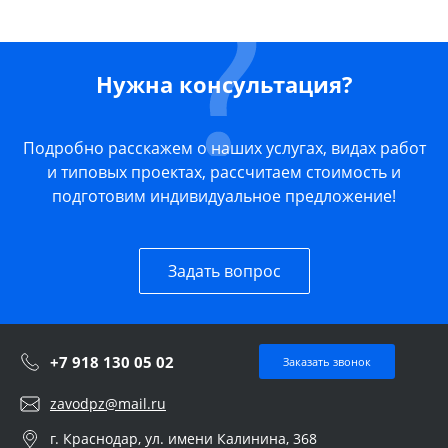
Нужна консультация?
Подробно расскажем о наших услугах, видах работ
и типовых проектах, рассчитаем стоимость и
подготовим индивидуальное предложение!
Задать вопрос
+7 918 130 05 02
Заказать звонок
zavodpz@mail.ru
г. Краснодар, ул. имени Калинина, 368