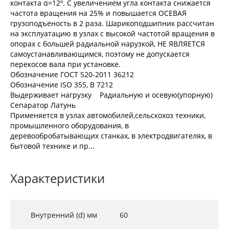
контакта α=12º. С увеличением угла контакта снижается
частота вращения на 25% и повышается ОСЕВАЯ
грузоподъеность в 2 раза. Шарикоподшипник рассчитан
на эксплуатацию в узлах с высокой частотой вращения в
опорах с большей радиальной нарузкой, НЕ ЯВЛЯЕТСЯ
самоустанавливающимся, поэтому не допускается
перекосов вала при установке.
Обозначение ГОСТ 520-2011 36212
Обозначение ISO 355, В 7212
Выдерживает нагрузку Радиальную и осевую(упорную)
Сепаратор Латунь
Применяется в узлах автомобилей,сельскохоз техники,
промышленного оборудования, в
деревообробатывающих станках, в электродвигателях, в
бытовой технике и пр...
Характеристики
Внутренний (d) мм
60