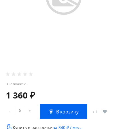
В наличии: 2
1 360 ₽
-
+
В корзину
Купить в рассрочку
за
340 ₽
/ мес.