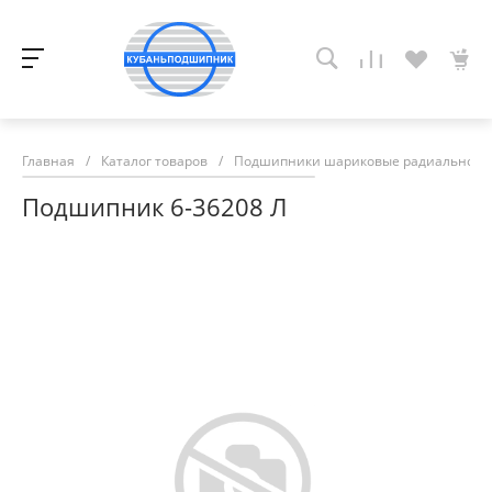
Главная
/
Каталог товаров
/
Подшипники шариковые радиально-у
Подшипник 6-36208 Л