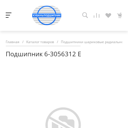
Главная
/
Каталог товаров
/
Подшипники шариковые радиально-у
Подшипник 6-3056312 Е