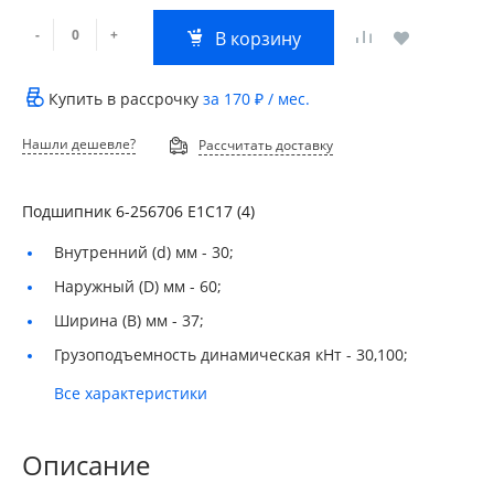
-
+
В корзину
Купить в рассрочку
за
170 ₽
/ мес.
Нашли дешевле?
Рассчитать доставку
Подшипник 6-256706 Е1С17 (4)
Внутренний (d) мм -
30;
Наружный (D) мм -
60;
Ширина (B) мм -
37;
Грузоподъемность динамическая кНт -
30,100;
Все характеристики
Описание