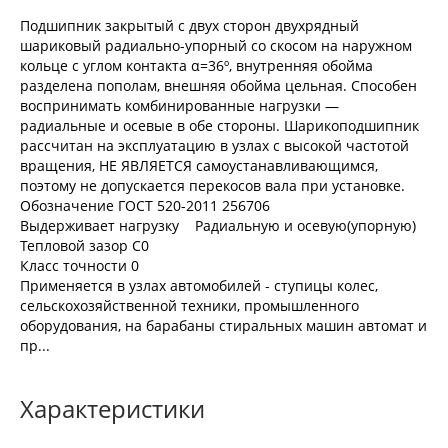
Подшипник закрытый с двух сторон двухрядный
шариковый радиально-упорный со скосом на наружном
кольце с углом контакта α=36º, внутренняя обойма
разделена пополам, внешняя обойма цельная. Способен
воспринимать комбинированные нагрузки —
радиальные и осевые в обе стороны. Шарикоподшипник
рассчитан на эксплуатацию в узлах с высокой частотой
вращения, НЕ ЯВЛЯЕТСЯ самоустанавливающимся,
поэтому не допускается перекосов вала при установке.
Обозначение ГОСТ 520-2011 256706
Выдерживает нагрузку Радиальную и осевую(упорную)
Тепловой зазор С0
Класс точности 0
Применяется в узлах автомобилей - ступицы колес,
сельскохозяйственной техники, промышленного
оборудования, на барабаны стиральных машин автомат и
пр...
Характеристики