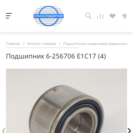
Главная
/
Каталог товаров
/
Подшипники шариковые радиально-у
Подшипник 6-256706 Е1С17 (4)
‹
›