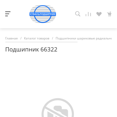
Главная
/
Каталог товаров
/
Подшипники шариковые радиально-у
Подшипник 66322